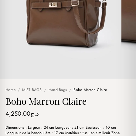
Home
/
MIST BAGS
/
Hand Bags
/
Boho Marron Claire
Boho Marron Claire
4,250.00
د.ج
Dimensions : Largeur : 24 cm Longueur : 21 cm Epaisseur : 10 cm
Longueur de la bandoulière : 17 cm Matériau : tissu en similicuir Zone