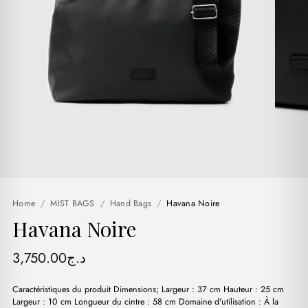
Home
/
MIST BAGS
/
Hand Bags
/
Havana Noire
Havana Noire
3,750.00
د.ج
Caractéristiques du produit Dimensions; Largeur : 37 cm Hauteur : 25 cm
Largeur : 10 cm Longueur du cintre : 58 cm Domaine d'utilisation : À la