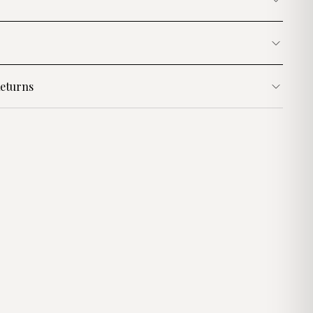
eturns