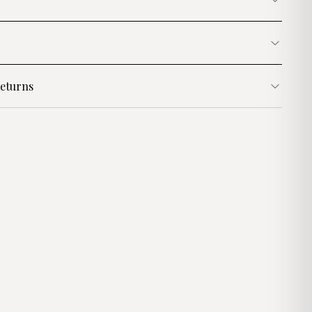
eturns