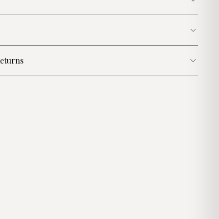
eturns